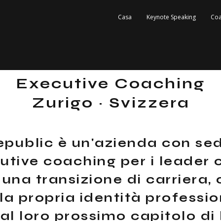
Casa
Keynote Speaking
Coa
Executive Coaching
Zurigo · Svizzera
public è un'azienda con sed
utive coaching per i leader
una transizione di carriera,
la propria identità professio
al loro prossimo capitolo di 