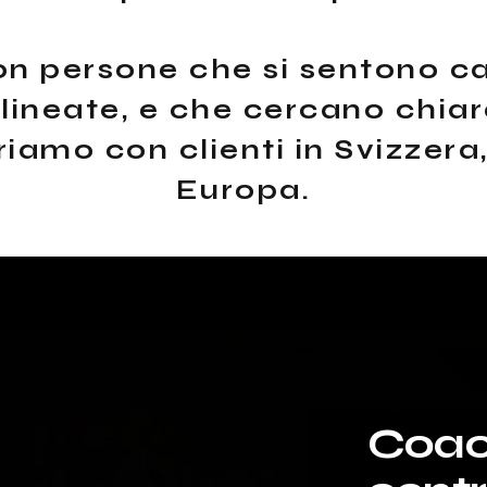
n persone che si sentono c
ineate, e che cercano chiar
iamo con clienti in Svizzera, 
Europa.
Coac