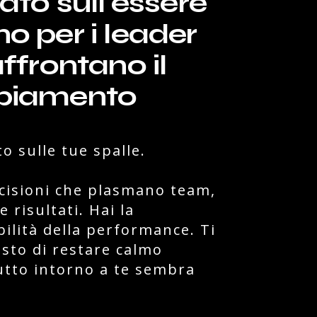
ato sull'essere
 per i leader
ffrontano il
biamento
o sulle tue spalle.
cisioni che plasmano team,
e risultati. Hai la
ilità della performance. Ti
esto di restare calmo
tto intorno a te sembra