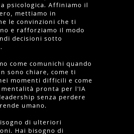
a psicologica. Affiniamo il
ero, mettiamo in
ne le convinzioni che ti
no e rafforziamo il modo
ndi decisioni sotto
.
mo come comunichi quando
on sono chiare, come ti
nei momenti difficili e come
 mentalità pronta per l'IA
 leadership senza perdere
i rende umano.
isogno di ulteriori
oni. Hai bisogno di