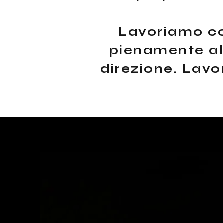
Lavoriamo co
pienamente all
direzione. Lavor