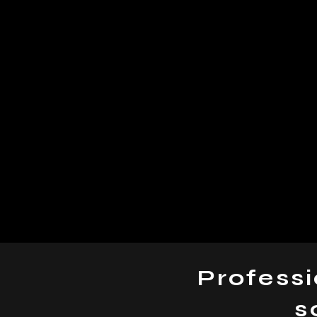
Professi
s