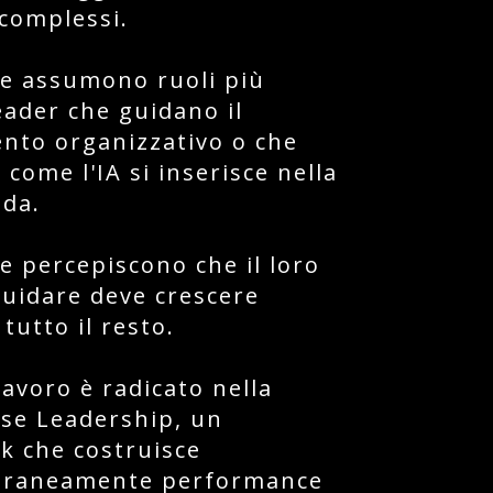
complessi.
e assumono ruoli più
eader che guidano il
nto organizzativo o che
come l'IA si inserisce nella
nda.
e percepiscono che il loro
uidare deve crescere
tutto il resto.
lavoro è radicato nella
se Leadership, un
 che costruisce
raneamente performance