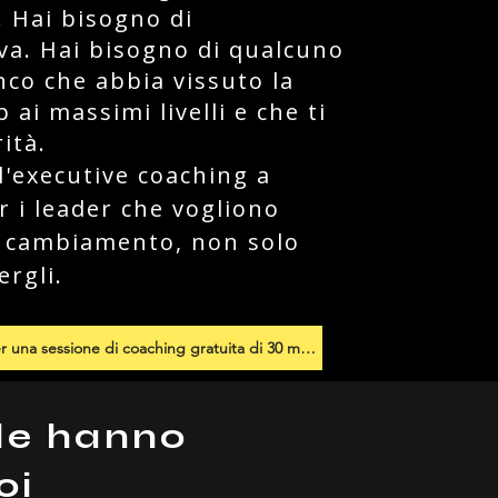
. Hai bisogno di
va. Hai bisogno di qualcuno
anco che abbia vissuto la
 ai massimi livelli e che ti
rità.
l'executive coaching a
r i leader che vogliono
l cambiamento, non solo
ergli.
Iscriviti ora per una sessione di coaching gratuita di 30 minuti
nde hanno
oi