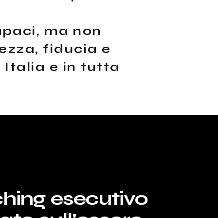
apaci, ma non
ezza, fiducia e
Italia e in tutta
hing esecutivo