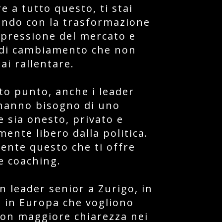
re a tutto questo, ti stai
ndo con la trasformazione
a pressione del mercato e
 di cambiamento che non
i rallentare.
to punto, anche i leader
 hanno bisogno di uno
e sia onesto, privato e
ente libero dalla politica.
ente questo che ti offre
ve coaching.
n leader senior a Zurigo, in
e in Europa che vogliono
on maggiore chiarezza nei