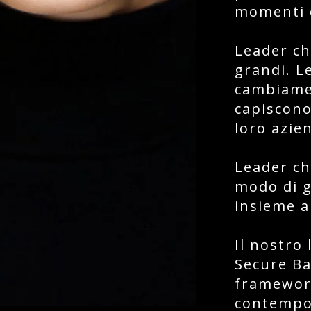
momenti 
Leader ch
grandi. L
cambiame
capiscono 
loro azie
Leader ch
modo di g
insieme a 
Il nostro 
Secure Ba
framework
contempo