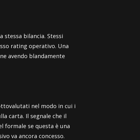
 stessa bilancia. Stessi
tesso rating operativo. Una
unione avendo blandamente
ttovalutati nel modo in cui i
la carta. Il segnale che il
el formale se questa è una
ssivo va ancora concesso.