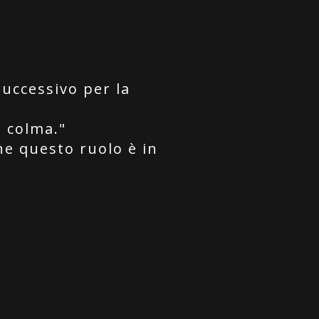
successivo per la
e colma."
he questo ruolo è in