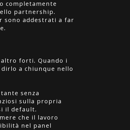
odo completamente
ello partnership.
r sono addestrati a far
e.
altro forti. Quando i
dirlo a chiunque nello
rtante senza
ziosi sulla propria
 il default.
ere che il lavoro
ibilità nel panel