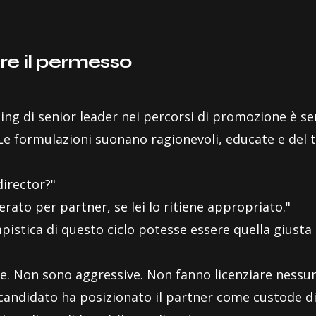
ere il permesso
hing di senior leader nei percorsi di promozione è se
Le formulazioni suonano ragionevoli, educate e del t
director?"
rato per partner, se lei lo ritiene appropriato."
pistica di questo ciclo potesse essere quella giusta
e. Non sono aggressive. Non fanno licenziare nessu
l candidato ha posizionato il partner come custode di