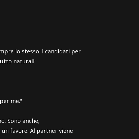
mpre lo stesso. I candidati per
utto naturali:
 per me."
no. Sono anche,
 un favore. Al partner viene