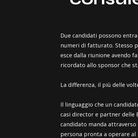
Due candidati possono entrare
numeri di fatturato. Stesso p
esce dalla riunione avendo fa
ricordato allo sponsor che s
La differenza, il più delle volt
Il linguaggio che un candidat
casi director e partner delle B
candidato manda attraverso l
persona pronta a operare al li