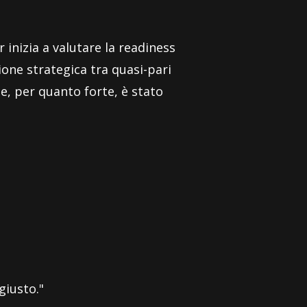
inizia a valutare la readiness
ione strategica tra quasi-pari
e, per quanto forte, è stato
giusto."