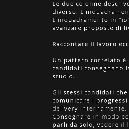
Le due colonne descriv
diverso. L'inquadrament
L'inquadramento in "io"
avanzare proposte di liv
Raccontare il lavoro ec
Un pattern correlato è 
candidati consegnano la
studio.
Gli stessi candidati c
comunicare i progressi 
delivery internamente. 
Consegnare in modo ecc
parli da solo, vedere il