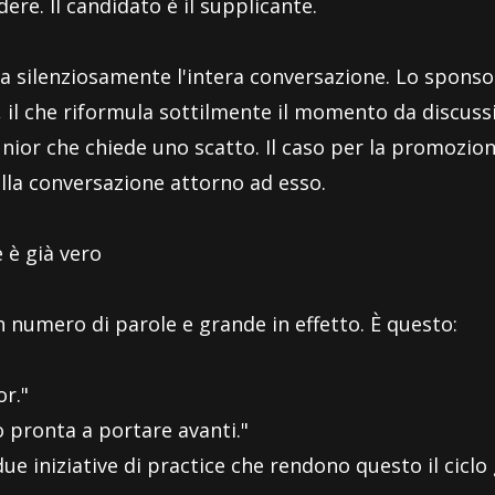
ere. Il candidato è il supplicante.
ilenziosamente l'intera conversazione. Lo sponsor 
, il che riformula sottilmente il momento da discuss
nior che chiede uno scatto. Il caso per la promozion
ella conversazione attorno ad esso.
 è già vero
n numero di parole e grande in effetto. È questo:
or."
o pronta a portare avanti."
 due iniziative di practice che rendono questo il ciclo 