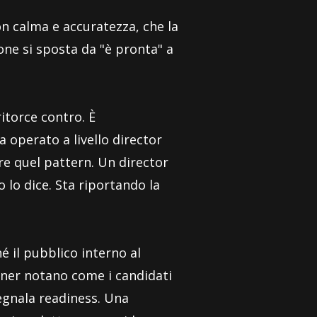
on calma e accuratezza, che la
ione si sposta da "è pronta" a
itorce contro. È
operato a livello director
e quel pattern. Un director
 lo dice. Sta riportando la
é il pubblico interno al
tner notano come i candidati
segnala readiness. Una