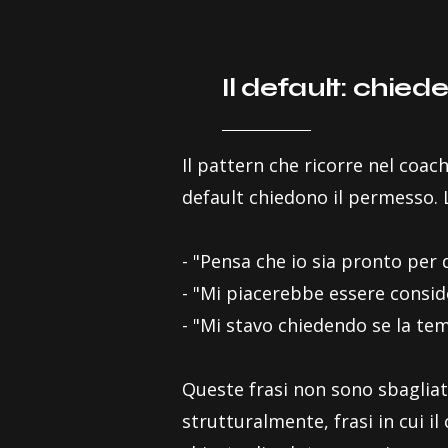
Il default: chied
Il pattern che ricorre nel coac
default chiedono il permesso. 
- "Pensa che io sia pronto per 
- "Mi piacerebbe essere conside
- "Mi stavo chiedendo se la tem
Queste frasi non sono sbagliat
strutturalmente, frasi in cui i