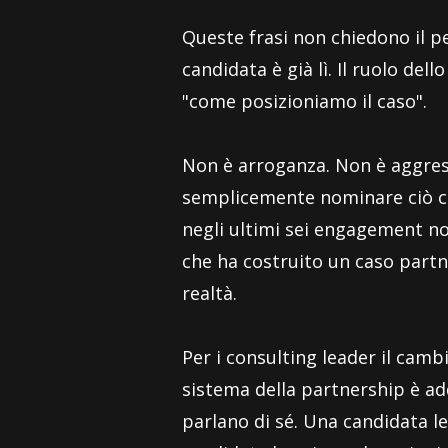
Queste frasi non chiedono il pe
candidata è già lì. Il ruolo de
"come posizioniamo il caso".
Non è arroganza. Non è aggressi
semplicemente nominare ciò che
negli ultimi sei engagement n
che ha costruito un caso partn
realtà.
Per i consulting leader il cam
sistema della partnership è ad
parlano di sé. Una candidata le