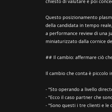
chiesto di valutare e poi conced
Questo posizionamento plasma s
della candidata in tempo reale
a performance review di una ju
miniaturizzato dalla cornice d
## Il cambio: affermare ciò che
Il cambio che conta è piccolo i
- "Sto operando a livello direct
- "Ecco il caso partner che son
- "Sono questi i tre clienti e le