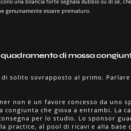
scono una bilancia forte segnala dubbio su di sé, ch
bbe genuinamente essere prematuro.
 l'inquadramento di mossa congiun
di solito sovrapposto al primo. Parlare 
ner non è un favore concesso da uno s
a congiunta che giova a entrambi. La c
 consegna per lo studio. Lo sponsor g
a practice, al pool di ricavi e alla base 