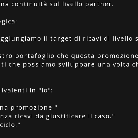
na continuità sul livello partner.
ogica:
giungiamo il target di ricavi di livello 
ostro portafoglio che questa promozion
ienti che possiamo sviluppare una volta c
ivalenti in "io":
una promozione."
za ricavi da giustificare il caso."
ciclo."