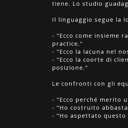
tiene. Lo studio guadag
Il linguaggio segue la l
- "Ecco come insieme rag
practice."
- "Ecco la lacuna nel n
- "Ecco la coorte di cl
posizione."
Le confronti con gli equ
- "Ecco perché merito 
- "Ho costruito abbastan
- "Ho aspettato questo 