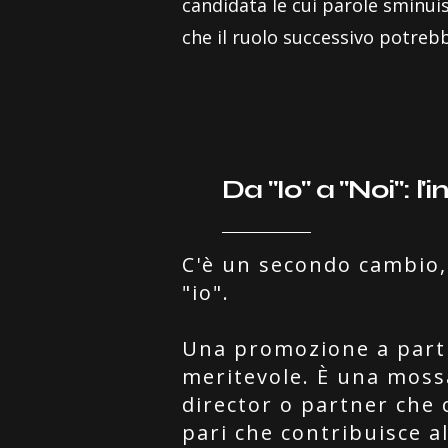
candidata le cui parole sminui
che il ruolo successivo potre
Da "Io" a "Noi":
C'è un secondo cambio, 
"io".
Una promozione a part
meritevole. È una moss
director o partner che
pari che contribuisce all