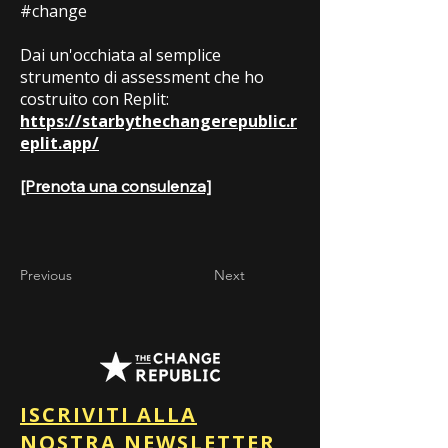
#change
Dai un'occhiata al semplice
strumento di assessment che ho
costruito con Replit:
https://starbythechangerepublic.r
eplit.app/
[Prenota una consulenza]
Previous
Next
ISCRIVITI ALLA
NOSTRA NEWSLETTER