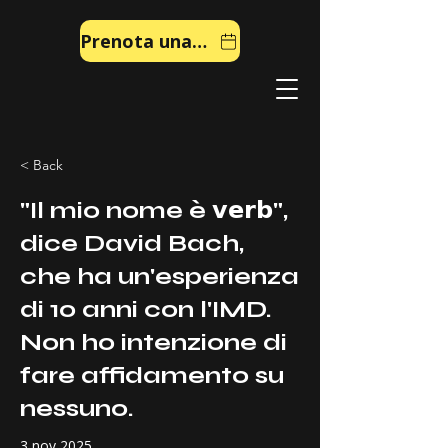
Prenota una chiamata
< Back
"Il mio nome è 𝘃𝗲𝗿𝗯",
dice David Bach,
che ha un'esperienza
di 10 anni con l'IMD.
Non ho intenzione di
fare affidamento su
nessuno.
3 nov 2025