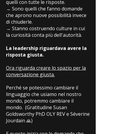
quelli con tutte le risposte.
→ Sono quelli che fanno domande
che aprono nuove possibilità invece
di chiuderle.
→ Stanno costruendo culture in cui
la curiosità conta più dell'autorità.
La leadership riguardava avere la
risposta giusta.
Ora riguarda creare lo spazio per la
conversazione giusta.
Perché se potessimo cambiare il
linguaggio che usiamo nel nostro
mondo, potremmo cambiare il
mondo. (Gratitudine Susan
Goldsworthy PhD OLY REV e Séverine
Jourdain 🙏)
E questo inizia con le domande che