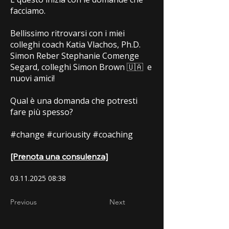
facciamo.
Bellissimo ritrovarsi con i miei
colleghi coach Katia Vlachos, Ph.D.
Simon Reber Stephanie Comenge
Segard, colleghi Simon Brown 🇺🇦 e
nuovi amici!
Qual è una domanda che potresti
fare più spesso?
#change #curiousity #coaching
[Prenota una consulenza]
03.11.2025 08
:38
Previous
Next