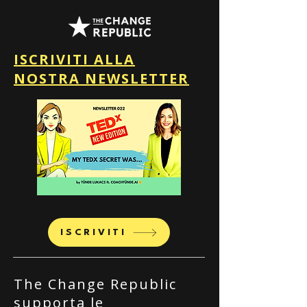
ISCRIVITI ALLA
NOSTRA NEWSLETTER
ISCRIVITI
The Change Republic
supporta le