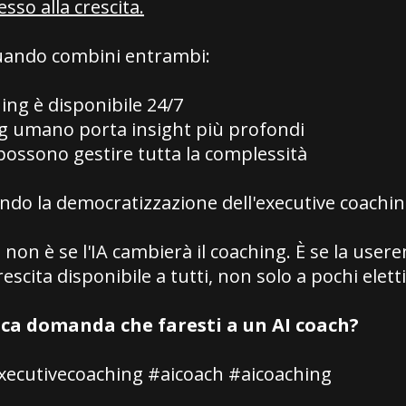
sso alla crescita.
uando combini entrambi:
ing è disponibile 24/7
ng umano porta insight più profondi
possono gestire tutta la complessità
ndo la democratizzazione dell'executive coachin
on è se l'IA cambierà il coaching. È se la user
escita disponibile a tutti, non solo a pochi eletti
ica domanda che faresti a un AI coach?
ecutivecoaching #aicoach #aicoaching