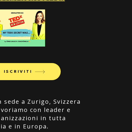
ISCRIVITI
 sede a Zurigo, Svizzera
avoriamo con leader e
anizzazioni in tutta
lia e in Europa.