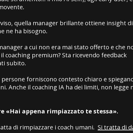
movente.
viso, quella manager brillante ottiene insight d
che ne ha bisogno.
manager a cui non era mai stato offerto e che 
 il coaching premium? Sta ricevendo feedback
ti subito.
 persone forniscono contesto chiaro e spiegano
oni. Anche il coaching IA ha dei limiti, non legge
re «Hai appena rimpiazzato te stessa».
ratta di rimpiazzare i coach umani.
Si tratta di 