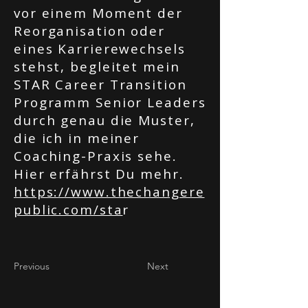
vor einem Moment der
Reorganisation oder
eines Karrierewechsels
stehst, begleitet mein
STAR Career Transition
Programm Senior Leaders
durch genau die Muster,
die ich in meiner
Coaching-Praxis sehe.
Hier erfährst Du mehr.
https://www.thechangere
public.com/sta
r
Previous
Next