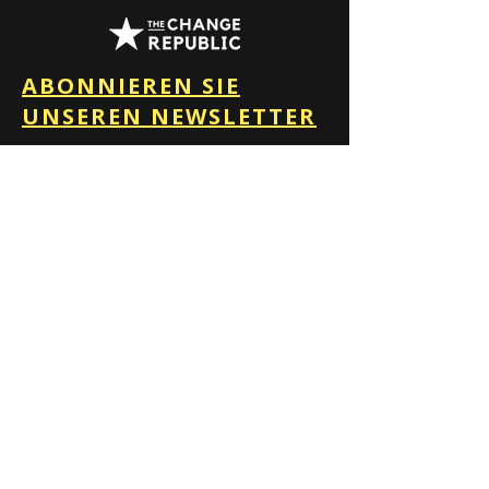
ABONNIEREN SIE
UNSEREN NEWSLETTER
ABONNIEREN
The Change Republic
unterstützt