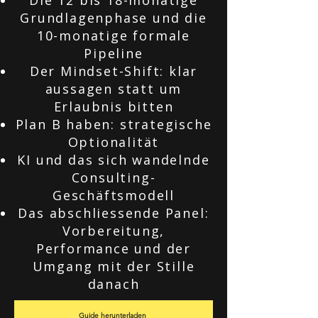
Die 12 bis 18-monatige
Grundlagenphase und die
10-monatige formale
Pipeline
Der Mindset-Shift: klar
aussagen statt um
Erlaubnis bitten
Plan B haben: strategische
Optionalität
KI und das sich wandelnde
Consulting-
Geschäftsmodell
Das abschliessende Panel:
Vorbereitung,
Performance und der
Umgang mit der Stille
danach
Guide herunterladen