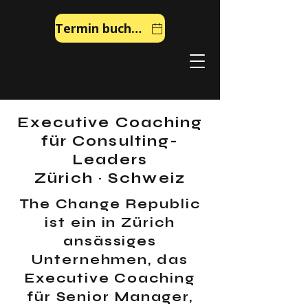
Termin buchen
Executive Coaching
für Consulting-
Leaders
Zürich
·
Schweiz
The Change Republic
ist ein in Zürich
ansässiges
Unternehmen, das
Executive Coaching
für Senior Manager,