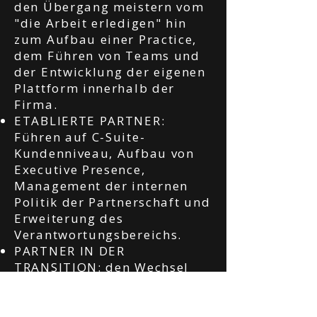
den Übergang meistern vom
"die Arbeit erledigen" hin
zum Aufbau einer Practice,
dem Führen von Teams und
der Entwicklung der eigenen
Plattform innerhalb der
Firma.
ETABLIERTE PARTNER:
Führen auf C-Suite-
Kundenniveau, Aufbau von
Executive Presence,
Management der internen
Politik der Partnerschaft und
Erweiterung des
Verantwortungsbereichs.
PARTNER IN DER
TRANSITION: den Wechsel
aus dem Consulting in die
Industrie, in Board-Rollen, in
unabhängige Beratung oder