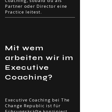
Coaching, sobald du als
Partner oder Director eine
Practice leitest.
Mit wem
arbeiten wir im
Executive
Coaching?
Executive Coaching bei The
Change Republic ist für
Führungskräfte konzipiert,