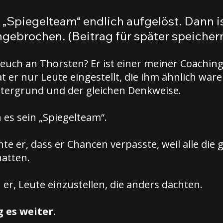
n „Spiegelteam“ endlich aufgelöst. Dann is
ebrochen. (Beitrag für später speichern
 euch an Thorsten? Er ist einer meiner Coaching
t er nur Leute eingestellt, die ihm ähnlich war
ntergrund und der gleichen Denkweise.
 es sein „Spiegelteam“.
e er, dass er Chancen verpasste, weil alle die g
atten.
er, Leute einzustellen, die anders dachten.
 es weiter.