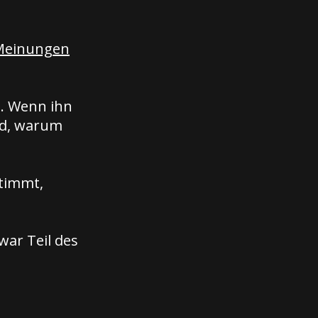
 Meinungen
t. Wenn ihn
und, warum
Stimmt,
war Teil des