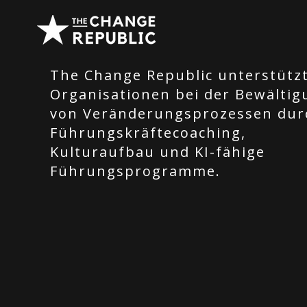
The Change Republic unterstütz
Organisationen bei der Bewältig
von Veränderungsprozessen dur
Führungskräftecoaching,
Kulturaufbau und KI-fähige
Führungsprogramme.