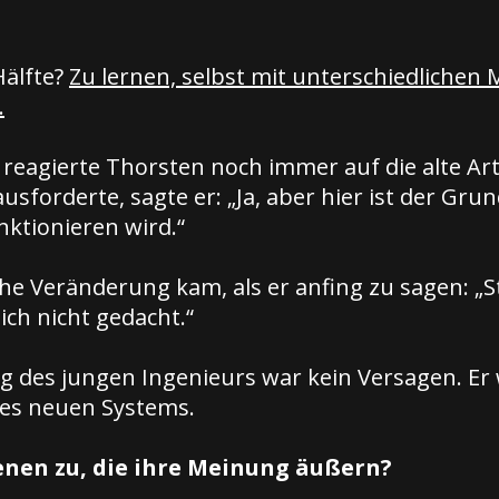
Hälfte?
Zu lernen, selbst mit unterschiedlichen
.
reagierte Thorsten noch immer auf die alte Ar
sforderte, sagte er: „Ja, aber hier ist der Gr
nktionieren wird.“
che Veränderung kam, als er anfing zu sagen: „
ich nicht gedacht.“
 des jungen Ingenieurs war kein Versagen. Er 
es neuen Systems.
enen zu, die ihre Meinung äußern?