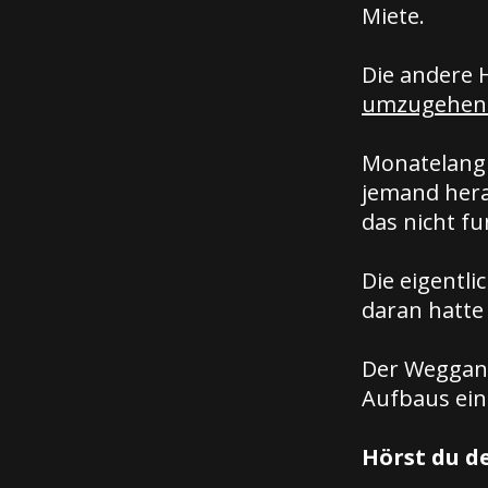
Miete.
Die andere 
umzugehen
Monatelang 
jemand herau
das nicht fu
Die eigentli
daran hatte 
Der Weggang
Aufbaus ein
Hörst du d