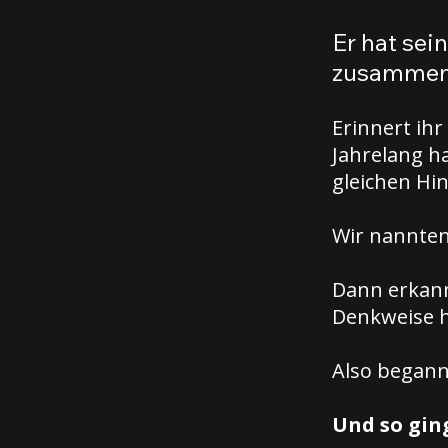
Er hat sei
zusammeng
Erinnert ihr
Jahrelang ha
gleichen Hi
Wir nannten
Dann erkannt
Denkweise h
Also begann 
Und so ging