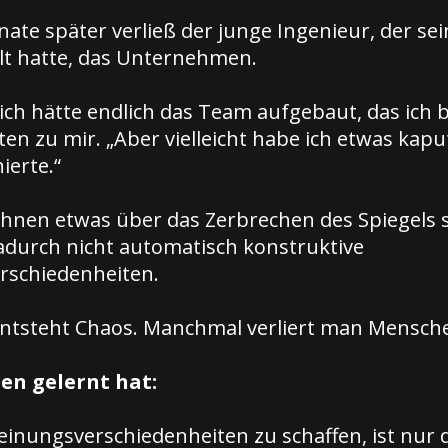
ate später verließ der junge Ingenieur, der sei
llt hatte, das Unternehmen.
 ich hätte endlich das Team aufgebaut, das ich 
en zu mir. „Aber vielleicht habe ich etwas kap
ierte.“
Ihnen etwas über das Zerbrechen des Spiegels
urch nicht automatisch konstruktive
rschiedenheiten.
tsteht Chaos. Manchmal verliert man Mensch
en gelernt hat:
inungsverschiedenheiten zu schaffen, ist nur d