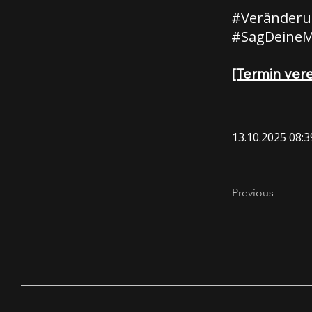
#Veränderu
#SagDeine
[Termin ver
13.10.2025 08:3
Previous