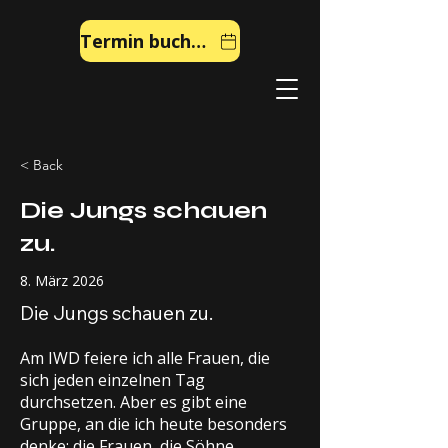
Termin buchen
< Back
Die Jungs schauen
zu.
8. März 2026
Die Jungs schauen zu.
Am IWD feiere ich alle Frauen, die
sich jeden einzelnen Tag
durchsetzen. Aber es gibt eine
Gruppe, an die ich heute besonders
denke: die Frauen, die Söhne