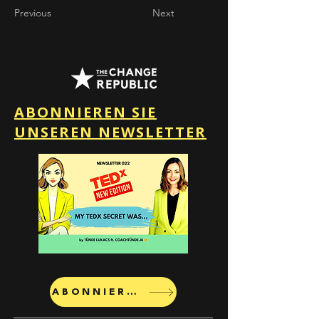
Previous
Next
ABONNIEREN SIE
UNSEREN NEWSLETTER
ABONNIEREN