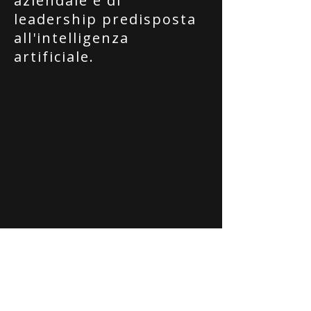
aziendale e di
leadership predisposta
all'intelligenza
artificiale.