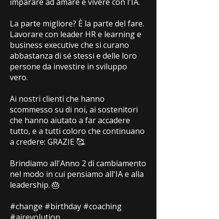
imparare ad amare e vivere con l'IA.
La parte migliore? È la parte del fare.
Lavorare con leader HR e learning e
business executive che si curano
abbastanza di sé stessi e delle loro
persone da investire in sviluppo
vero.
Ai nostri clienti che hanno
scommesso su di noi, ai sostenitori
che hanno aiutato a far accadere
tutto, e a tutti coloro che continuano
a credere: GRAZIE 🥰.
Brindiamo all'Anno 2 di cambiamento
nel modo in cui pensiamo all'IA e alla
leadership. 🎂
#change #birthday #coaching
#airevolution