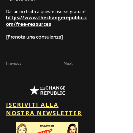
Dai un'occhiata a queste risorse gratuite!
https://www.thechangerepublic.c
om/free-resources
[Prenota una consulenza]
Previous
Next
ISCRIVITI ALLA
NOSTRA NEWSLETTER