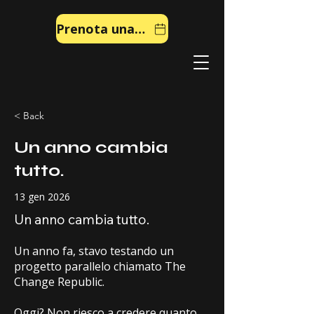
Prenota una chiamata
< Back
Un anno cambia
tutto.
13 gen 2026
Un anno cambia tutto.
Un anno fa, stavo testando un
progetto parallelo chiamato The
Change Republic.
Oggi? Non riesco a credere quanto