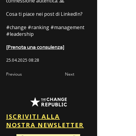
connessione autentica. 🙏
Cosa ti piace nei post di LinkedIn?
#change #ranking #management
#leadership
[Prenota una consulenza]
25.04.2025 08
:28
Previous
Next
ISCRIVITI ALLA
NOSTRA NEWSLETTER