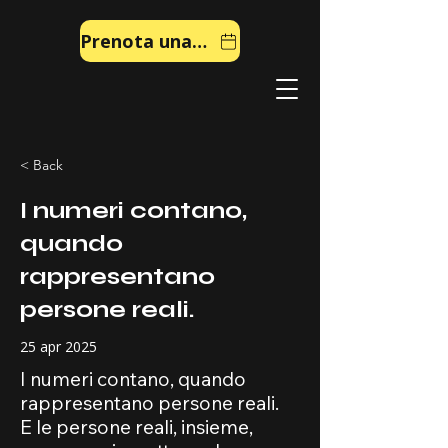
Prenota una chiamata
< Back
I numeri contano,
quando
rappresentano
persone reali.
25 apr 2025
I numeri contano, quando
rappresentano persone reali.
E le persone reali, insieme,