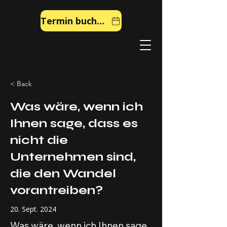
Termin buchen
< Back
Was wäre, wenn ich
Ihnen sage, dass es
nicht die
Unternehmen sind,
die den Wandel
vorantreiben?
20. Sept. 2024
Was wäre, wenn ich Ihnen sage,