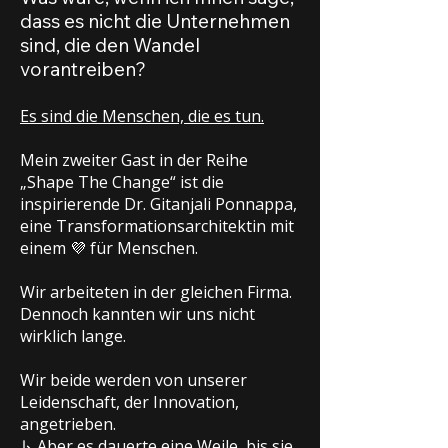
dass es nicht die Unternehmen
sind, die den Wandel
vorantreiben?
Es sind die Menschen, die es tun.
Mein zweiter Gast in der Reihe
„Shape The Change“ ist die
inspirierende Dr. Gitanjali Ponnappa,
eine Transformationsarchitektin mit
einem 💜 für Menschen.
Wir arbeiteten in der gleichen Firma.
Dennoch kannten wir uns nicht
wirklich lange.
Wir beide werden von unserer
Leidenschaft, der Innovation,
angetrieben.
↳ Aber es dauerte eine Weile, bis sie