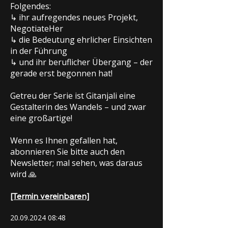
Folgendes:
↳ ihr aufregendes neues Projekt,
NegotiateHer
↳ die Bedeutung ehrlicher Einsichten
in der Führung
↳ und ihr beruflicher Übergang – der
gerade erst begonnen hat!
Getreu der Serie ist Gitanjali eine
Gestalterin des Wandels – und zwar
eine großartige!
Wenn es Ihnen gefallen hat,
abonnieren Sie bitte auch den
Newsletter; mal sehen, was daraus
wird 🙏
[Termin vereinbaren]
20.09.2024 08
:48