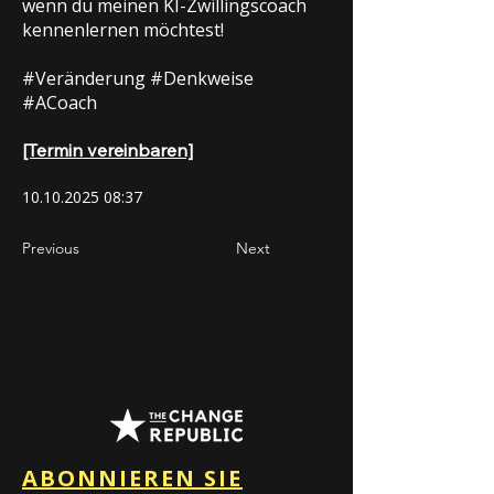
wenn du meinen KI-Zwillingscoach
kennenlernen möchtest!
#Veränderung #Denkweise
#ACoach
[Termin vereinbaren]
10.10.2025 08
:37
Previous
Next
ABONNIEREN SIE