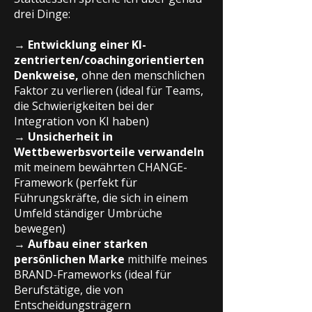
drei Dinge:
→
Entwicklung einer KI-
zentrierten/coachingorientierten
Denkweise,
ohne den menschlichen
Faktor zu verlieren (ideal für Teams,
die Schwierigkeiten bei der
Integration von KI haben)
→
Unsicherheit in
Wettbewerbsvorteile verwandeln
mit meinem bewährten CHANGE-
Framework (perfekt für
Führungskräfte, die sich in einem
Umfeld ständiger Umbrüche
bewegen)
→
Aufbau einer starken
persönlichen Marke
mithilfe meines
BRAND-Frameworks (ideal für
Berufstätige, die von
Entscheidungsträgern