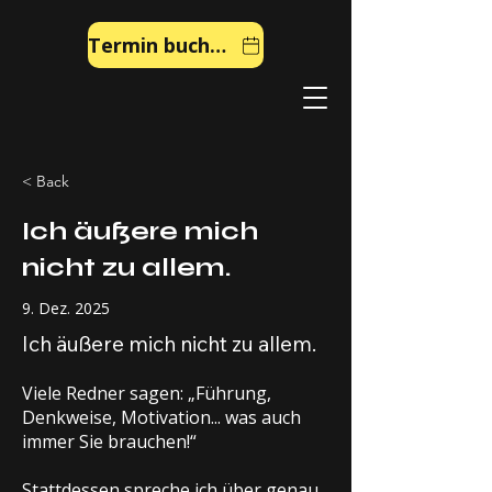
Termin buchen
< Back
Ich äußere mich
nicht zu allem.
9. Dez. 2025
Ich äußere mich nicht zu allem.
Viele Redner sagen: „Führung,
Denkweise, Motivation... was auch
immer Sie brauchen!“
Stattdessen spreche ich über genau