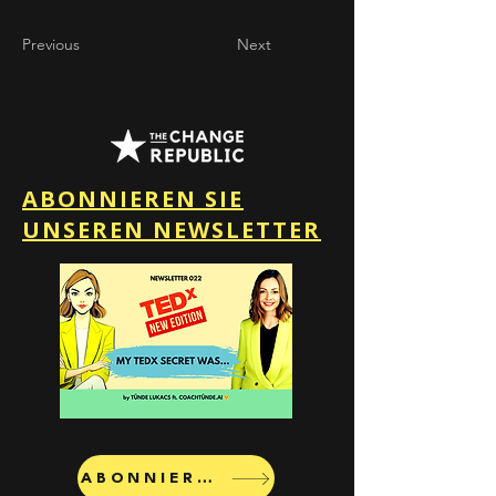
Previous
Next
ABONNIEREN SIE
UNSEREN NEWSLETTER
ABONNIEREN