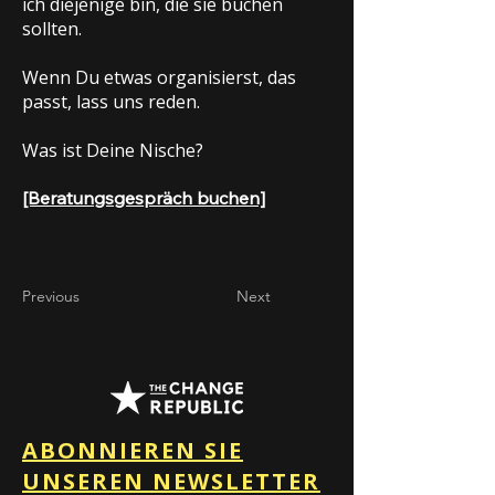
ich diejenige bin, die sie buchen
sollten.
Wenn Du etwas organisierst, das
passt, lass uns reden.
Was ist Deine Nische?
[Beratungsgespräch buchen]
Previous
Next
ABONNIEREN SIE
UNSEREN NEWSLETTER