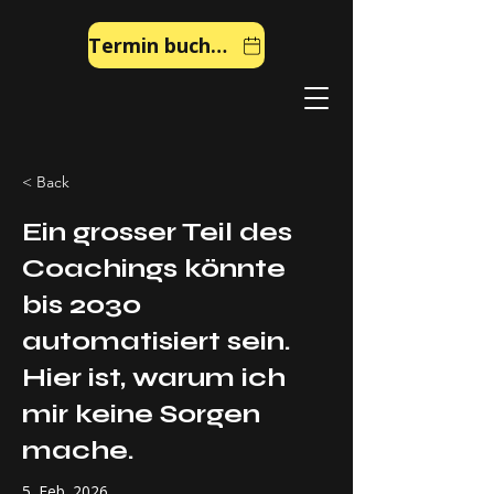
Termin buchen
< Back
Ein grosser Teil des
Coachings könnte
bis 2030
automatisiert sein.
Hier ist, warum ich
mir keine Sorgen
mache.
5. Feb. 2026