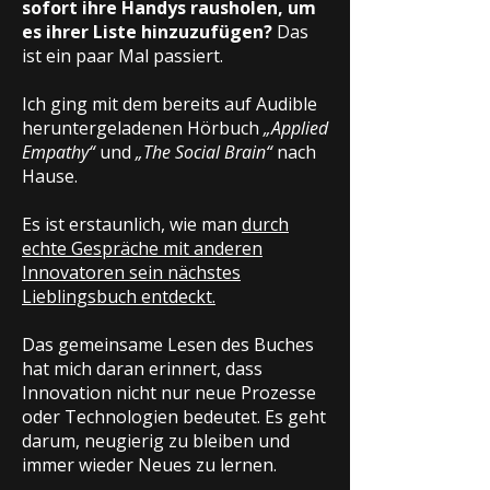
sofort ihre Handys rausholen, um
es ihrer Liste hinzuzufügen?
Das
ist ein paar Mal passiert.
Ich ging mit dem bereits auf Audible
heruntergeladenen Hörbuch
„Applied
Empathy“
und
„The Social Brain“
nach
Hause.
Es ist erstaunlich, wie man
durch
echte Gespräche mit anderen
Innovatoren sein nächstes
Lieblingsbuch entdeckt.
Das gemeinsame Lesen des Buches
hat mich daran erinnert, dass
Innovation nicht nur neue Prozesse
oder Technologien bedeutet. Es geht
darum, neugierig zu bleiben und
immer wieder Neues zu lernen.