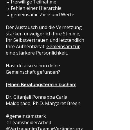
↳ freiwillige Teilnahme
↳ Fehlen einer Hierarchie
↳ gemeinsame Ziele und Werte
Der Austausch und die Vernetzung
stärken unweigerlich Ihre Stimme,
Ihr Selbstvertrauen und letztendlich
Ihre Authentizität.
Gemeinsam für
eine stärkere Persönlichkeit.
Hast du also schon deine
Gemeinschaft gefunden?
[Einen Beratungstermin buchen]
Dr. Gitanjali Ponnappa Carla
Maldonado, Ph.D. Margaret Breen
#gemeinsamstark
#TeamsbeiderArbeit
#VertrauenimTeam #Veränderung